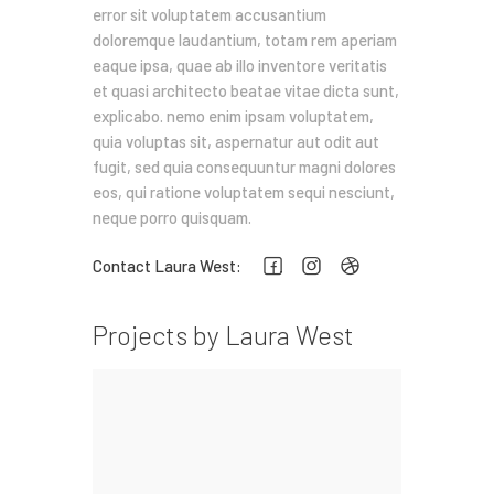
error sit voluptatem accusantium
doloremque laudantium, totam rem aperiam
eaque ipsa, quae ab illo inventore veritatis
et quasi architecto beatae vitae dicta sunt,
explicabo. nemo enim ipsam voluptatem,
quia voluptas sit, aspernatur aut odit aut
fugit, sed quia consequuntur magni dolores
eos, qui ratione voluptatem sequi nesciunt,
neque porro quisquam.
Contact Laura West:
Projects by Laura West