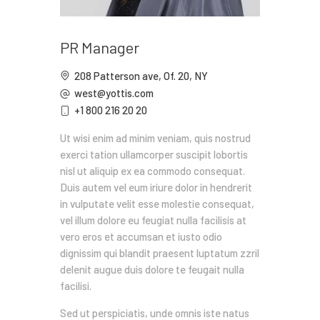
PR Manager
208 Patterson ave, Of. 20, NY
west@yottis.com
+1 800 216 20 20
Ut wisi enim ad minim veniam, quis nostrud
exerci tation ullamcorper suscipit lobortis
nisl ut aliquip ex ea commodo consequat.
Duis autem vel eum iriure dolor in hendrerit
in vulputate velit esse molestie consequat,
vel illum dolore eu feugiat nulla facilisis at
vero eros et accumsan et iusto odio
dignissim qui blandit praesent luptatum zzril
delenit augue duis dolore te feugait nulla
facilisi.
Sed ut perspiciatis, unde omnis iste natus