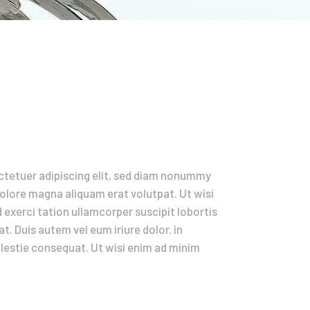
ctetuer adipiscing elit, sed diam nonummy
dolore magna aliquam erat volutpat. Ut wisi
exerci tation ullamcorper suscipit lobortis
. Duis autem vel eum iriure dolor. in
olestie consequat. Ut wisi enim ad minim