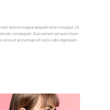
oreet dolore magna aliquam erat volutpat. Ut
commodo consequat. Duis autem vel eum iriure
vero eros et accumsan et iusto odio dignissim