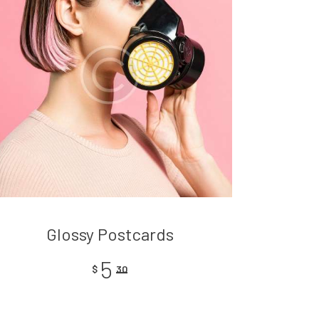
Glossy Postcards
5
$
30