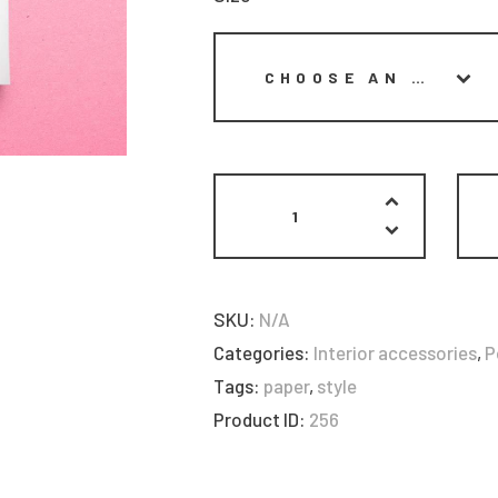
SKU:
N/A
Categories:
Interior accessories
,
P
Tags:
paper
,
style
Product ID:
256