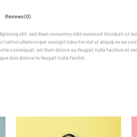
Reviews (0)
ipiscing elit, sed diam nonummy nibh euismod tincidunt ut la
ci tation ullamcorper suscipit lobortis nisl ut aliquip ex ea 
estie consequat, vel illum dolore eu feugiat nulla facilisis at 
ue duis dolore te feugait nulla facilisi.