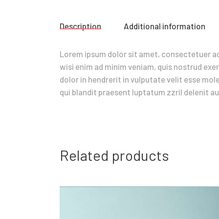
Description
Additional information
Lorem ipsum dolor sit amet, consectetuer ad
wisi enim ad minim veniam, quis nostrud exer
dolor in hendrerit in vulputate velit esse mol
qui blandit praesent luptatum zzril delenit aug
Related products