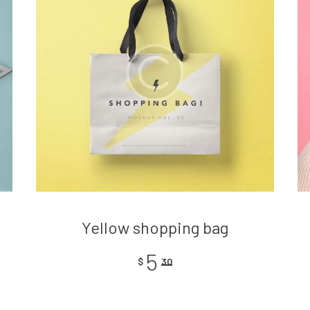
Yellow shopping bag
5
$
30