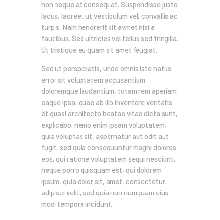
non neque at consequat. Suspendisse justo
lacus, laoreet ut vestibulum vel, convallis ac
turpis. Nam hendrerit sit avmet nisi a
faucibus. Sed ultricies vel tellus sed fringilla.
Ut tristique eu quam sit amet feugiat.
Sed ut perspiciatis, unde omnis iste natus
error sit voluptatem accusantium
doloremque laudantium, totam rem aperiam
eaque ipsa, quae ab illo inventore veritatis
et quasi architecto beatae vitae dicta sunt,
explicabo. nemo enim ipsam voluptatem,
quia voluptas sit, aspernatur aut odit aut
fugit, sed quia consequuntur magni dolores
eos, qui ratione voluptatem sequi nesciunt,
neque porro quisquam est, qui dolorem
ipsum, quia dolor sit, amet, consectetur,
adipisci velit, sed quia non numquam eius
modi tempora incidunt.