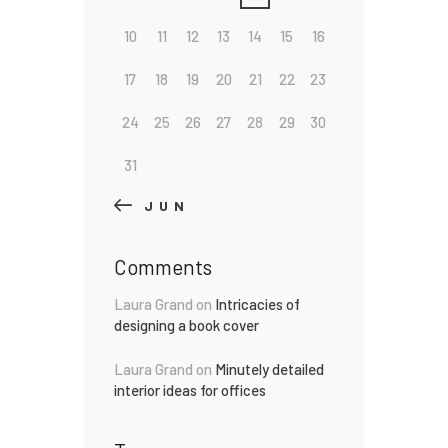
10
11
12
13
14
15
16
17
18
19
20
21
22
23
24
25
26
27
28
29
30
31
« JUN
Comments
Laura Grand
on
Intricacies of
designing a book cover
Laura Grand
on
Minutely detailed
interior ideas for offices