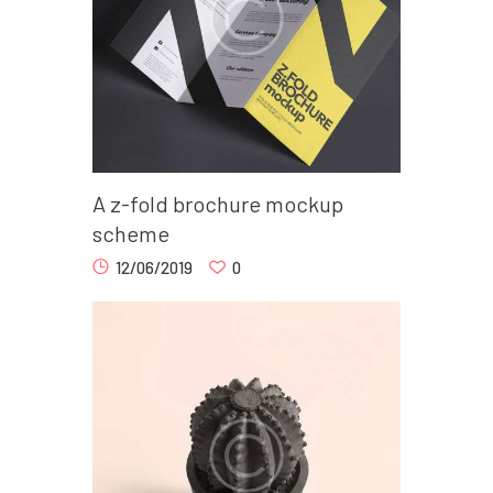
A z-fold brochure mockup
scheme
12/06/2019
0