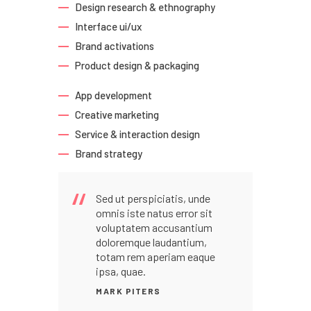
Design research & ethnography
Interface ui/ux
Brand activations
Product design & packaging
App development
Creative marketing
Service & interaction design
Brand strategy
Sed ut perspiciatis, unde
omnis iste natus error sit
voluptatem accusantium
doloremque laudantium,
totam rem aperiam eaque
ipsa, quae.
MARK PITERS