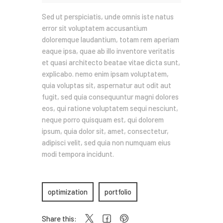
Sed ut perspiciatis, unde omnis iste natus
error sit voluptatem accusantium
doloremque laudantium, totam rem aperiam
eaque ipsa, quae ab illo inventore veritatis
et quasi architecto beatae vitae dicta sunt,
explicabo. nemo enim ipsam voluptatem,
quia voluptas sit, aspernatur aut odit aut
fugit, sed quia consequuntur magni dolores
eos, qui ratione voluptatem sequi nesciunt,
neque porro quisquam est, qui dolorem
ipsum, quia dolor sit, amet, consectetur,
adipisci velit, sed quia non numquam eius
modi tempora incidunt.
optimization
portfolio
Share this: