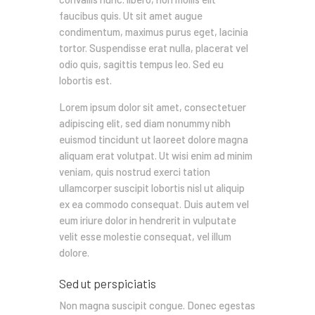
faucibus quis. Ut sit amet augue
condimentum, maximus purus eget, lacinia
tortor. Suspendisse erat nulla, placerat vel
odio quis, sagittis tempus leo. Sed eu
lobortis est.
Lorem ipsum dolor sit amet, consectetuer
adipiscing elit, sed diam nonummy nibh
euismod tincidunt ut laoreet dolore magna
aliquam erat volutpat. Ut wisi enim ad minim
veniam, quis nostrud exerci tation
ullamcorper suscipit lobortis nisl ut aliquip
ex ea commodo consequat. Duis autem vel
eum iriure dolor in hendrerit in vulputate
velit esse molestie consequat, vel illum
dolore.
Sed ut perspiciatis
Non magna suscipit congue. Donec egestas