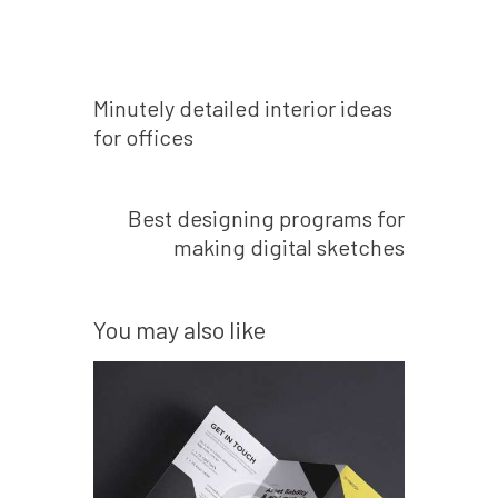
Prev post
Minutely detailed interior ideas
for offices
Next post
Best designing programs for
making digital sketches
You may also like